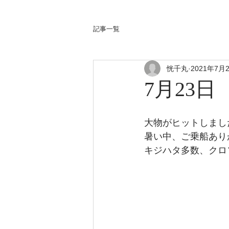
記事一覧
恍千丸
2021年7月
7月23日
大物がヒットしまし
暑い中、ご乗船あり
キジハタ多数、クロ