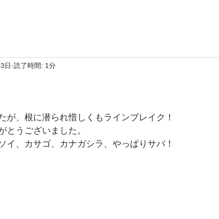
23日
読了時間: 1分
たが、根に潜られ惜しくもラインブレイク！
がとうございました。
ソイ、カサゴ、カナガシラ、やっぱりサバ！