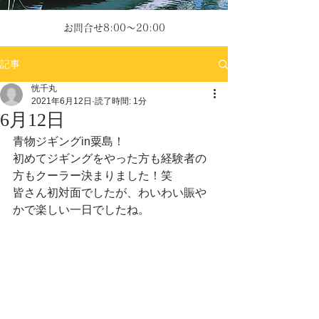
お問合せ8:00～20:00
記事
恍千丸
2021年6月12日
読了時間: 1分
6月12日
青物ジギングin粟島！
初めてジギングをやった方も経験者の
方もクーラー決まりました！笑
皆さん初対面でしたが、わいわい賑や
かで楽しい一日でしたね。