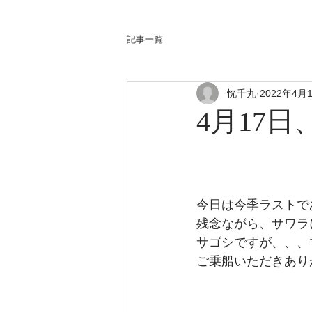
記事一覧
恍千丸
2022年4月
4月17
今日は今季ラストで
残念ながら、サワラ
サゴシですが、、、
ご乗船いただきあり