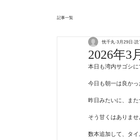
記事一覧
恍千丸
3月29日
読
2026年3
本日も湾内サゴシに
今日も朝一は良かっ
昨日みたいに、また
そう甘くはありませ
数本追加して、タイ