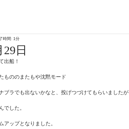
了時間: 1分
月29日
て出船！
たもののまたもや沈黙モード
ナブラでも出ないかなと、投げつづけてもらいましたが
んでした。
ムアップとなりました。