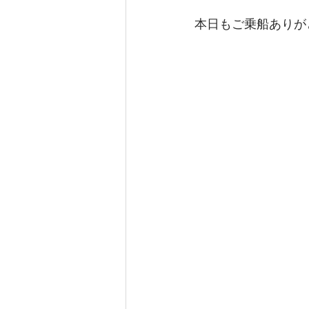
本日もご乗船ありが